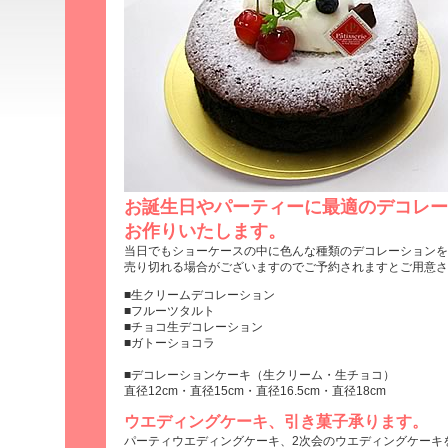
お誕生日やパーティーに最適のデコレー
お作りいたします。
当日でもショーケースの中に色んな種類のデコレーションを
売り切れる場合がございますのでご予約されますとご用意さ
■生クリームデコレーション
■フルーツタルト
■チョコ生デコレーション
■ガトーショコラ
■デコレーションケーキ（生クリーム・生チョコ）
直径12cm・直径15cm・直径16.5cm・直径18cm
ウエディングケーキ、引き菓子承ります。
パーティウエディングケーキ、2次会のウエディングケーキ