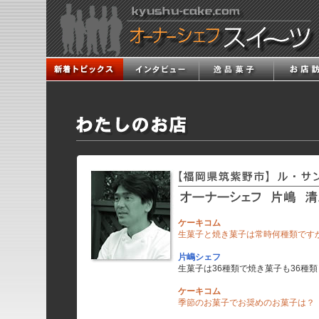
ケーキコム
生菓子と焼き菓子は常時何種類です
片嶋シェフ
生菓子は36種類で焼き菓子も36種
ケーキコム
季節のお菓子でお奨めのお菓子は？