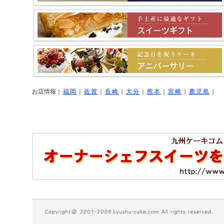
お店情報
｜
福岡
｜
佐賀
｜
長崎
｜
大分
｜
熊本
｜
宮崎
｜
鹿児島
｜